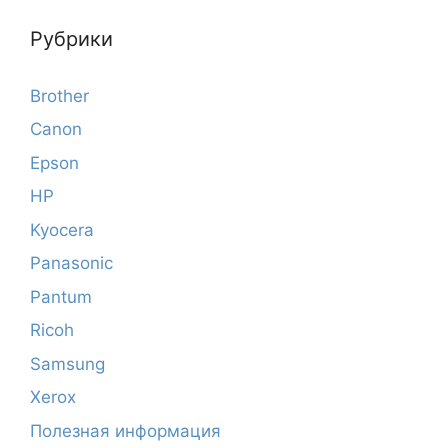
Рубрики
Brother
Canon
Epson
HP
Kyocera
Panasonic
Pantum
Ricoh
Samsung
Xerox
Полезная информация