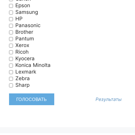
Epson
Samsung
HP
Panasonic
Brother
Pantum
Xerox
Ricoh
Kyocera
Konica Minolta
Lexmark
Zebra
Sharp
Результаты