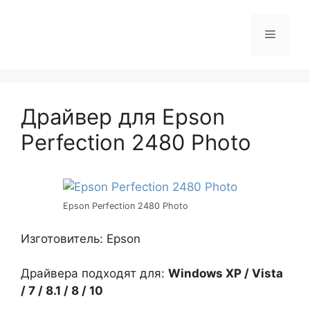
Перейти
к
Меню
содержимому
Драйвер для Epson
Perfection 2480 Photo
Epson Perfection 2480 Photo
Изготовитель: Epson
Драйвера подходят для:
Windows XP / Vista
/ 7 / 8.1 / 8 / 10