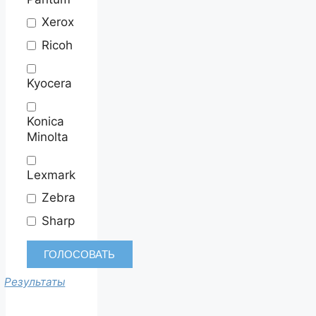
Xerox
Ricoh
Kyocera
Konica
Minolta
Lexmark
Zebra
Sharp
Результаты