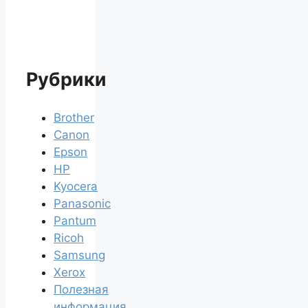
Рубрики
Brother
Canon
Epson
HP
Kyocera
Panasonic
Pantum
Ricoh
Samsung
Xerox
Полезная
информация