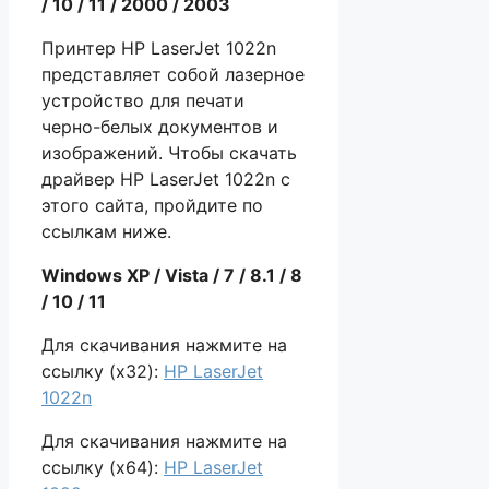
/ 10 / 11 / 2000 / 2003
Принтер HP LaserJet 1022n
представляет собой лазерное
устройство для печати
черно-белых документов и
изображений. Чтобы скачать
драйвер HP LaserJet 1022n с
этого сайта, пройдите по
ссылкам ниже.
Windows XP / Vista / 7 / 8.1 / 8
/ 10 / 11
Для скачивания нажмите на
ссылку (x32):
HP LaserJet
1022n
Для скачивания нажмите на
ссылку (x64):
HP LaserJet