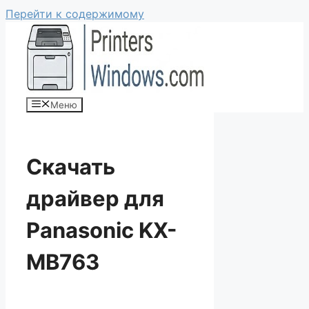
Перейти к содержимому
Меню
Скачать
драйвер для
Panasonic KX-
MB763