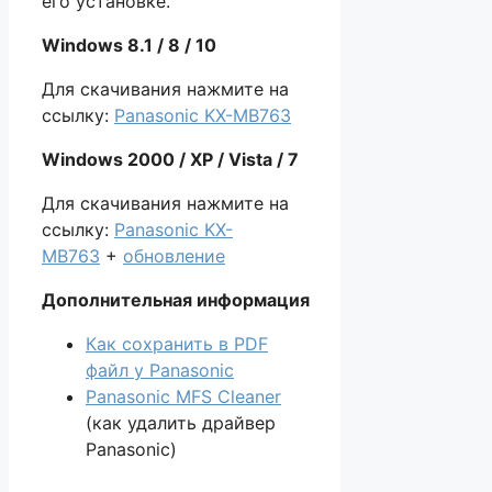
его установке.
Windows 8.1 / 8 / 10
Для скачивания нажмите на
ссылку:
Panasonic KX-MB763
Windows 2000 / XP / Vista / 7
Для скачивания нажмите на
ссылку:
Panasonic KX-
MB763
+
обновление
Дополнительная
информация
Как сохранить в PDF
файл у Panasonic
Panasonic MFS Cleaner
(как удалить драйвер
Panasonic)