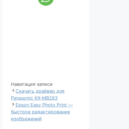
Навигация записи
Скачать драйвер для
Panasonic KX-MB283
Epson Easy Photo Print —
быстрое редактирование
изображений