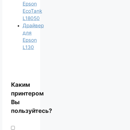
Epson
EcoTank
L18050
Драйвер
для
Epson
L130
Каким
принтером
Вы
пользуйтесь?