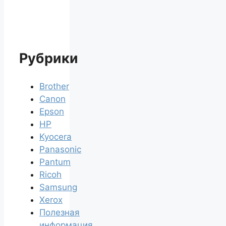
Рубрики
Brother
Canon
Epson
HP
Kyocera
Panasonic
Pantum
Ricoh
Samsung
Xerox
Полезная
информация