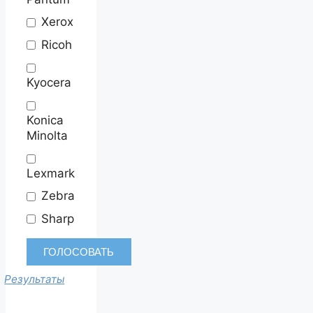
Xerox
Ricoh
Kyocera
Konica
Minolta
Lexmark
Zebra
Sharp
Результаты